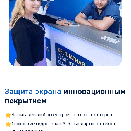
Item
1
of
Защита экрана
инновационным
5
покрытием
Защита для любого устройства со всех сторон
1 покрытие гидрогеля = 3-5 стандартных стекол
по сроку носки