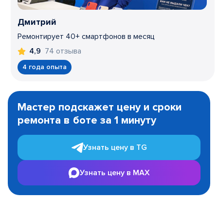
Дмитрий
Ремонтирует 40+ смартфонов в месяц
74 отзыва
4,9
4 года опыта
Item
1
Мастер подскажет цену и сроки
of
ремонта в боте за 1 минуту
3
Узнать цену в TG
Узнать цену в MAX