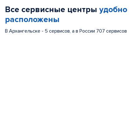
of
Все сервисные центры
удобно
5
расположены
В Архангельске - 5 сервисов, а в России 707 сервисов