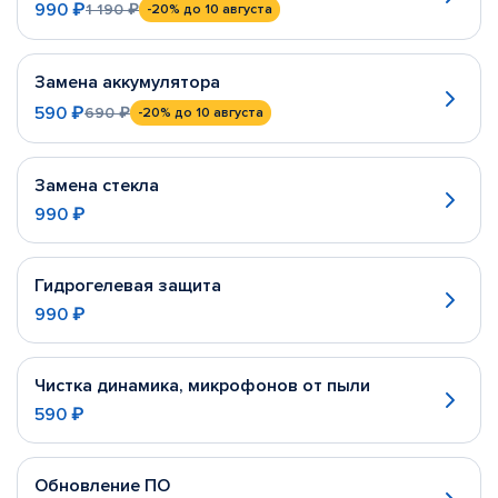
990 ₽
1 190 ₽
-20%
до 10 августа
Замена аккумулятора
590 ₽
690 ₽
-20%
до 10 августа
Замена стекла
990 ₽
Гидрогелевая защита
990 ₽
Чистка динамика, микрофонов от пыли
590 ₽
Обновление ПО