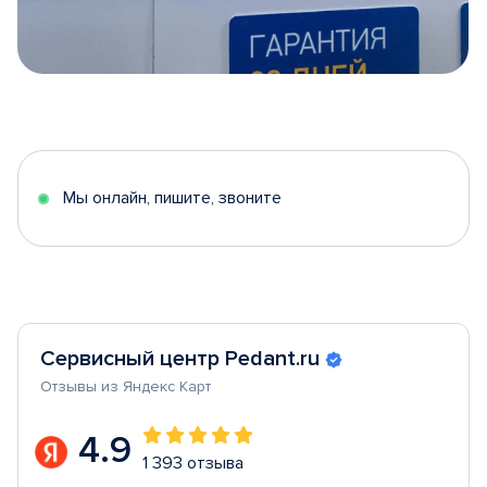
Item
1
of
5
Мы онлайн, пишите, звоните
Сервисный центр Pedant.ru
Отзывы из Яндекс Карт
4.9
1 393 отзыва