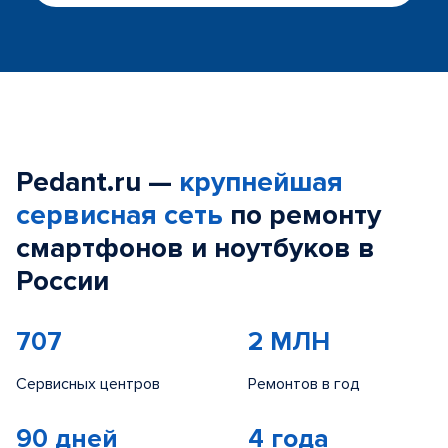
Pedant.ru —
крупнейшая
сервисная сеть
по ремонту
смартфонов и ноутбуков в
России
707
2 МЛН
Сервисных центров
Ремонтов в год
90 дней
4 года