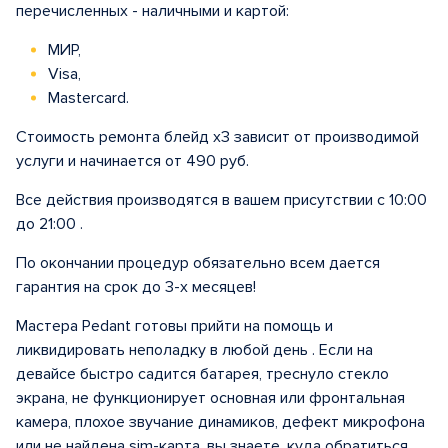
перечисленных - наличными и картой:
МИР,
Visa,
Mastercard.
Стоимость ремонта блейд х3 зависит от производимой
услуги и начинается от 490 руб.
Все действия производятся в вашем присутствии с 10:00
до 21:00 .
По окончании процедур обязательно всем дается
гарантия на срок до 3-х месяцев!
Мастера Pedant готовы прийти на помощь и
ликвидировать неполадку в любой день . Если на
девайсе быстро садится батарея, треснуло стекло
экрана, не функционирует основная или фронтальная
камера, плохое звучание динамиков, дефект микрофона
или не найдена sim-карта, вы знаете, куда обратиться.