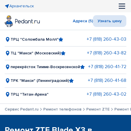
Архангельск
Адреса (5)
Узнать цену
+7 (818) 260-43-03
ТРЦ "Соломбала Молл"
+7 (818) 260-43-82
ТЦ "Макси" (Московский)
+7 (818) 260-41-72
перекрёсток Тимме-Воскресенской
+7 (818) 260-41-68
ТРК "Макси" (Ленинградский)
+7 (818) 260-43-02
ТРЦ "Титан-Арена"
Сервис Pedant.ru
Ремонт телефонов
Ремонт ZTE
Ремонт 
Ремонт ZTE Blade X3 в