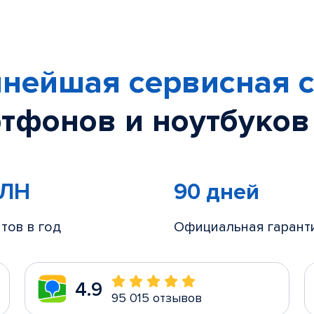
нейшая сервисная с
тфонов и ноутбуков
МЛН
90 дней
тов в год
Официальная гарант
4.9
95 015 отзывов