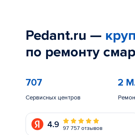
Pedant.ru —
круп
по ремонту смар
707
2 
Сервисных центров
Ремон
4.9
97 757 отзывов