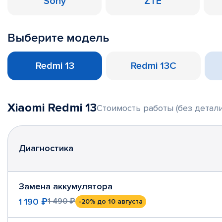
Sony
ZTE
Выберите модель
Redmi 13
Redmi 13C
Xiaomi Redmi 13
Стоимость работы (без детали
Диагностика
Замена аккумулятора
1 190 ₽
1 490 ₽
-20%
до 10 августа