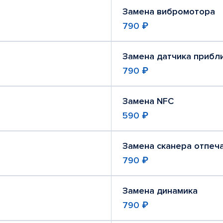
Замена вибромотора
790 ₽
Замена датчика прибл
790 ₽
Замена NFC
590 ₽
Замена сканера отпеч
790 ₽
Замена динамика
790 ₽