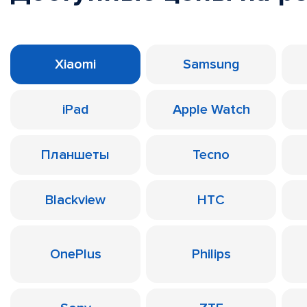
Xiaomi
Samsung
iPad
Apple Watch
Планшеты
Tecno
Blackview
HTC
OnePlus
Philips