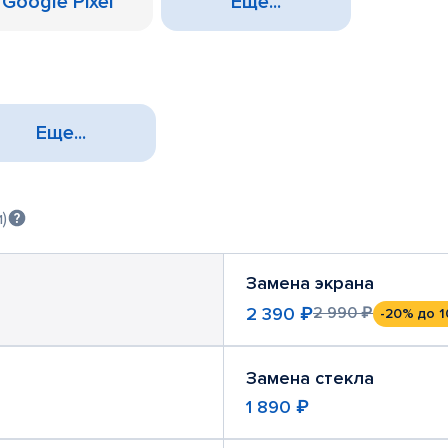
Google Pixel
Еще...
Еще...
)
Замена экрана
2 390 ₽
2 990 ₽
-20%
до 1
Замена стекла
1 890 ₽