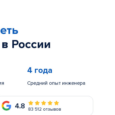
еть
 в России
4 года
ия
Средний опыт инженера
4.8
83 512 отзывов