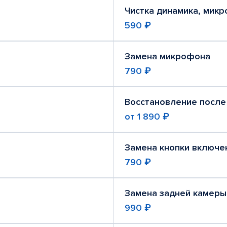
Чистка динамика, мик
590 ₽
Замена микрофона
790 ₽
Восстановление после
от
1 890 ₽
Замена кнопки включе
790 ₽
Замена задней камеры
990 ₽