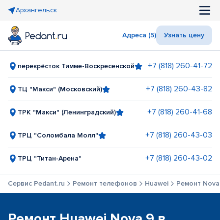
Архангельск
Адреса (5)
Узнать цену
+7 (818) 260-41-72
перекрёсток Тимме-Воскресенской
+7 (818) 260-43-82
ТЦ "Макси" (Московский)
+7 (818) 260-41-68
ТРК "Макси" (Ленинградский)
+7 (818) 260-43-03
ТРЦ "Соломбала Молл"
+7 (818) 260-43-02
ТРЦ "Титан-Арена"
Сервис Pedant.ru
Ремонт телефонов
Huawei
Ремонт Nova
Ремонт Huawei Nova 9 в