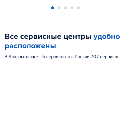
Item
1
of
Все сервисные центры
удобно
5
расположены
В Архангельске - 5 сервисов, а в России 707 сервисов