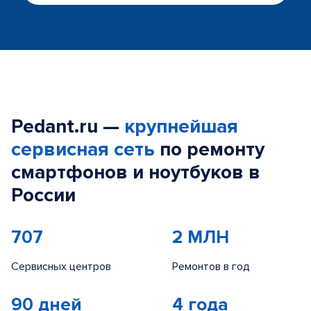
Pedant.ru —
крупнейшая
сервисная сеть
по ремонту
смартфонов и ноутбуков в
России
707
2 МЛН
Сервисных центров
Ремонтов в год
90 дней
4 года