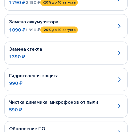
1 790 ₽
2 190 ₽
-20%
до 10 августа
Замена аккумулятора
1 090 ₽
1 390 ₽
-20%
до 10 августа
Замена стекла
1 390 ₽
Гидрогелевая защита
990 ₽
Чистка динамика, микрофонов от пыли
590 ₽
Обновление ПО