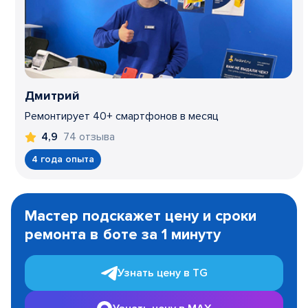
Дмитрий
Ремонтирует 40+ смартфонов в месяц
74 отзыва
4,9
4 года опыта
Item
1
Мастер подскажет цену и сроки
of
ремонта в боте за 1 минуту
3
Узнать цену в TG