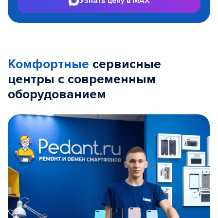
Узнать цену в MAX
Комфортные
сервисные
центры с современным
оборудованием