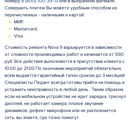
номеру
8 (800)-100-39-13
или в выбранном филиале.
Совершить платеж Вы можете удобным способом из
перечисленных - наличными и картой:
МИР,
Mastercard,
Visa.
Стоимость ремонта Nova 9 варьируется в зависимости
от сложности производимых работ и начинается от 590
руб. Все действия выполняются в присутствии клиента с
10:00 до 21:00 По окончании мероприятий обязательно
всем выдается гарантийный талон сроком до 3 месяцев!
Специалисты Педант всегда готовы прийти на помощь и
устранить неисправность в любой день . Таким образом,
если на мобильном устройстве не идет зарядка, треснул
дисплей, не работает камера, плохое звучание
динамиков, дефект микрофона или не распознается
сеть, вы знаете, где точно помогут.