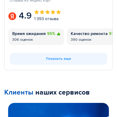
Отзывы из Яндекс Карт
4.9
1 393 отзыва
Время ожидания
95%
Качество ремонта
97
306 оценок
390 оценок
Показать еще
Клиенты
наших сервисов