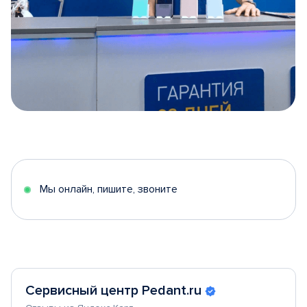
Item
1
of
5
Мы онлайн, пишите, звоните
Сервисный центр Pedant.ru