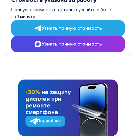
Стоимость указана за работу
Полную стоимость с деталью узнайте в боте
за 1 минуту
Узнать точную стоимость
Узнать точную стоимость
-30%
на защиту
дисплея при
ремонте
смартфона
Подробнее