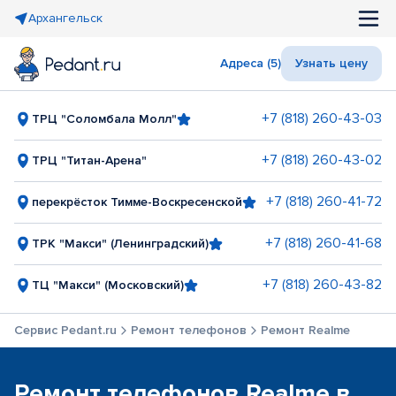
Архангельск
Адреса (5)
Узнать цену
+7 (818) 260-43-03
ТРЦ "Соломбала Молл"
+7 (818) 260-43-02
ТРЦ "Титан-Арена"
+7 (818) 260-41-72
перекрёсток Тимме-Воскресенской
+7 (818) 260-41-68
ТРК "Макси" (Ленинградский)
+7 (818) 260-43-82
ТЦ "Макси" (Московский)
Сервис Pedant.ru
Ремонт телефонов
Ремонт Realme
Ремонт телефонов Realme в