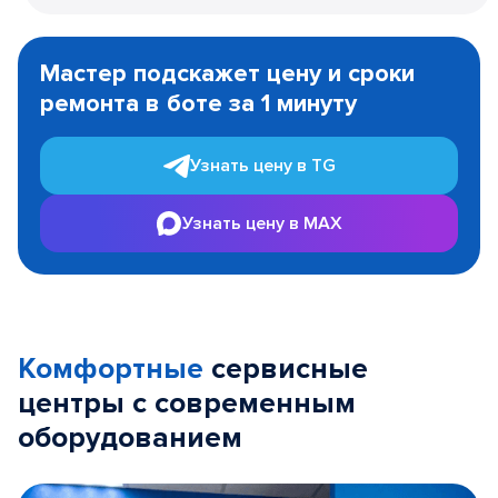
Item
1
Мастер подскажет цену и сроки
of
ремонта в боте за 1 минуту
3
Узнать цену в TG
Узнать цену в MAX
Комфортные
сервисные
центры с современным
оборудованием