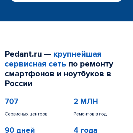
Pedant.ru —
крупнейшая
сервисная сеть
по ремонту
смартфонов и ноутбуков в
России
707
2 МЛН
Сервисных центров
Ремонтов в год
90 дней
4 года