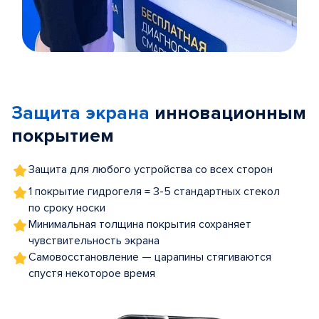
Item
1
of
Защита экрана
инновационным
5
покрытием
Защита для любого устройства со всех сторон
1 покрытие гидрогеля = 3-5 стандартных стекол
по сроку носки
Минимальная толщина покрытия сохраняет
чувствительность экрана
Самовосстановление — царапины стягиваются
спустя некоторое время