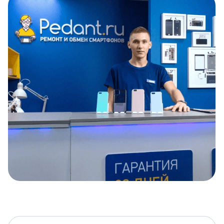
Item
1
of
5