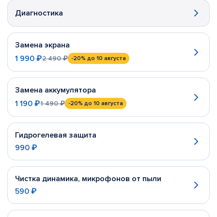
Диагностика
Замена экрана
1 990 ₽
2 490 ₽
-20%
до 10 августа
Замена аккумулятора
1 190 ₽
1 490 ₽
-20%
до 10 августа
Гидрогелевая защита
990 ₽
Чистка динамика, микрофонов от пыли
590 ₽