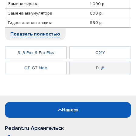
Замена экрана
1 090 р.
Замена аккумулятора
690 р.
Гидрогелевая защита
990 р.
Показать полностью
9, 9 Pro, 9 Pro Plus
C21Y
GT, GT Neo
Ещё
Наверх
Pedant.ru Архангельск