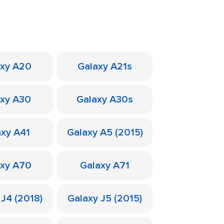
axy A20
Galaxy A21s
axy A30
Galaxy A30s
axy A41
Galaxy A5 (2015)
axy A70
Galaxy A71
 J4 (2018)
Galaxy J5 (2015)