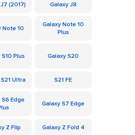
 J7 (2017)
Galaxy J8
Galaxy Note 10
y Note 10
Plus
 S10 Plus
Galaxy S20
 S21 Ultra
S21 FE
y S6 Edge
Galaxy S7 Edge
Plus
y Z Flip
Galaxy Z Fold 4