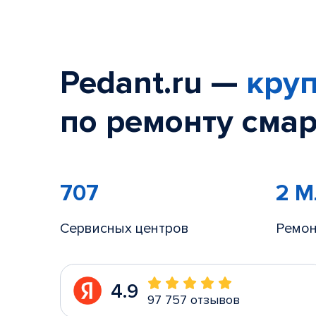
Pedant.ru —
круп
по ремонту смар
707
2 
Сервисных центров
Ремон
4.9
97 757 отзывов