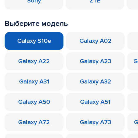
Sony
ZTE
Выберите модель
Galaxy S10e
Galaxy A02
Galaxy A22
Galaxy A23
G
Galaxy A31
Galaxy A32
Galaxy A50
Galaxy A51
Galaxy A72
Galaxy A73
G