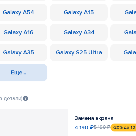
Galaxy A54
Galaxy A15
Gal
Galaxy A16
Galaxy A34
Gal
Galaxy A35
Galaxy S25 Ultra
Gal
Еще...
з детали)
Замена экрана
4 190 ₽
5 190 ₽
-20%
до 10