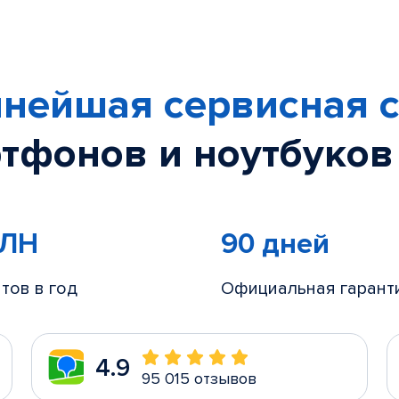
нейшая сервисная с
тфонов и ноутбуков
МЛН
90 дней
тов в год
Официальная гарант
4.9
95 015 отзывов