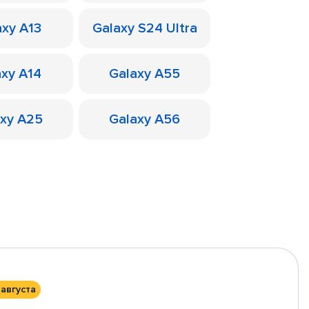
axy A13
Galaxy S24 Ultra
axy A14
Galaxy A55
axy A25
Galaxy A56
 августа