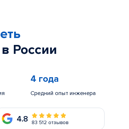
еть
 в России
4 года
ия
Средний опыт инженера
4.8
83 512 отзывов