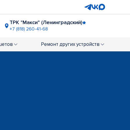
ТРК "Макси" (Ленинградский)
+7 (818) 260-41-68
шетов
Ремонт
других устройств