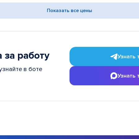
Показать все цены
 за работу
Узнать 
узнайте в боте
Узнать 