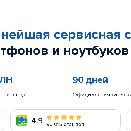
нейшая сервисная с
тфонов и ноутбуков
МЛН
90 дней
тов в год
Официальная гарант
4.9
95 015 отзывов