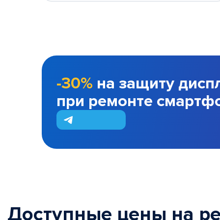
-30%
на защиту дисп
при ремонте смартф
Доступные цены на р