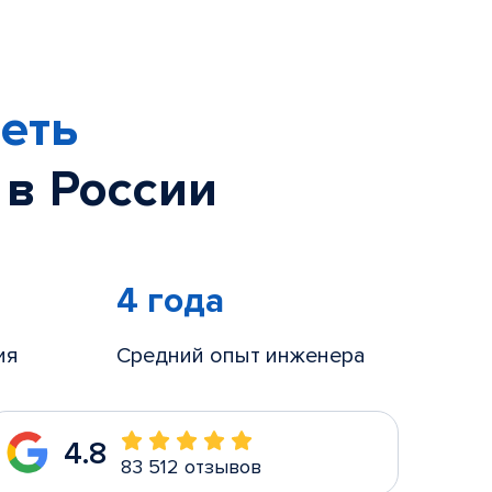
еть
 в России
4 года
ия
Средний опыт инженера
4.8
83 512 отзывов