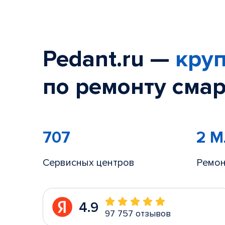
Pedant.ru —
круп
по ремонту смар
707
2 
Сервисных центров
Ремон
4.9
97 757 отзывов