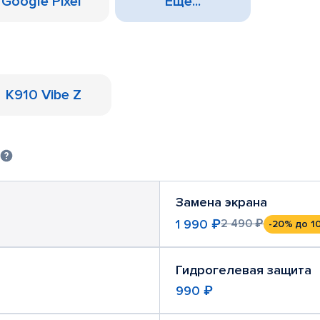
Google Pixel
Еще...
K910 Vibe Z
Замена экрана
1 990 ₽
2 490 ₽
-20%
до 1
Гидрогелевая защита
990 ₽