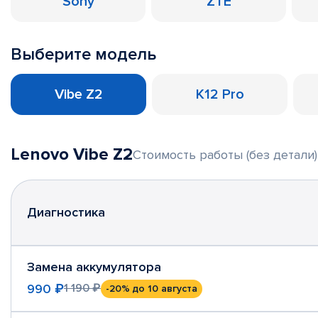
Sony
ZTE
Выберите модель
Vibe Z2
K12 Pro
Lenovo Vibe Z2
Стоимость работы (без детали)
Диагностика
Замена аккумулятора
990 ₽
1 190 ₽
-20%
до 10 августа