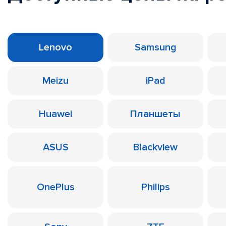
Lenovo
Samsung
Meizu
iPad
Huawei
Планшеты
ASUS
Blackview
OnePlus
Philips