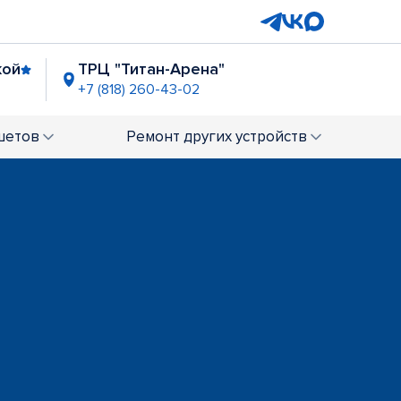
кой
ТРЦ "Титан-Арена"
+7 (818) 260-43-02
шетов
Ремонт
других устройств