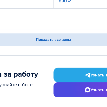
890 ₽
Показать все цены
 за работу
Узнать 
узнайте в боте
Узнать 