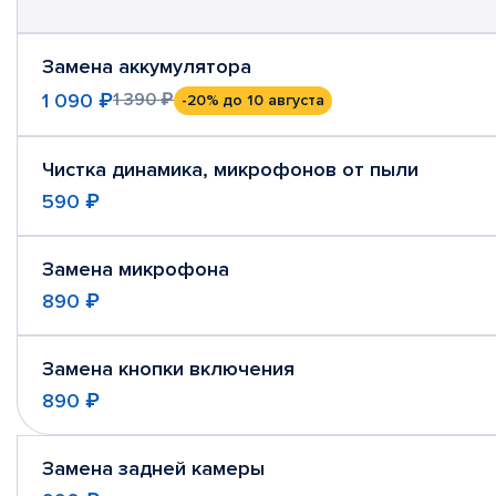
Замена аккумулятора
1 090 ₽
1 390 ₽
-20%
до 10 августа
Чистка динамика, микрофонов от пыли
590 ₽
Замена микрофона
890 ₽
Замена кнопки включения
890 ₽
Замена задней камеры