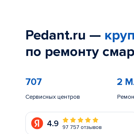
Pedant.ru —
круп
по ремонту смар
707
2 
Сервисных центров
Ремон
4.9
97 757 отзывов