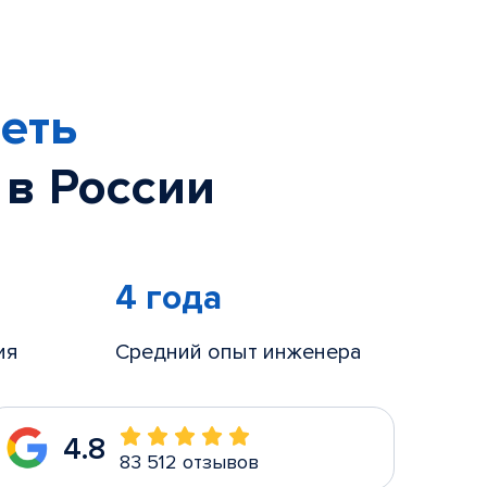
еть
 в России
4 года
ия
Средний опыт инженера
4.8
83 512 отзывов