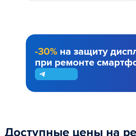
-30%
на защиту дисп
при ремонте смартф
Доступные цены на р