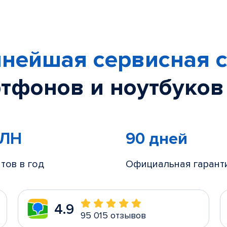
нейшая сервисная с
тфонов и ноутбуков
МЛН
90 дней
тов в год
Официальная гарант
4.9
95 015 отзывов