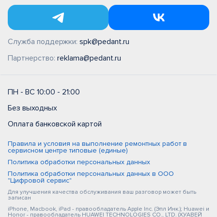
Служба поддержки:
spk@pedant.ru
Партнерство:
reklama@pedant.ru
ПН - ВС 10:00 - 21:00
Без выходных
Оплата банковской картой
Правила и условия на выполнение ремонтных работ в
сервисном центре типовые (единые)
Политика обработки персональных данных
Политика обработки персональных данных в ООО
"Цифровой сервис"
Для улучшения качества обслуживания ваш разговор может быть
записан
iPhone, Macbook, iPad - правообладатель Apple Inc. (Эпл Инк.); Huawei и
Honor - правообладатель HUAWEI TECHNOLOGIES CO., LTD. (ХУАВЕЙ