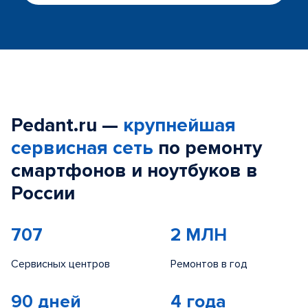
Pedant.ru —
крупнейшая
сервисная сеть
по ремонту
смартфонов и ноутбуков в
России
707
2 МЛН
Сервисных центров
Ремонтов в год
90 дней
4 года