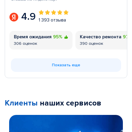
4.9
1 393 отзыва
Время ожидания
95%
Качество ремонта
97
306 оценок
390 оценок
Показать еще
Клиенты
наших сервисов