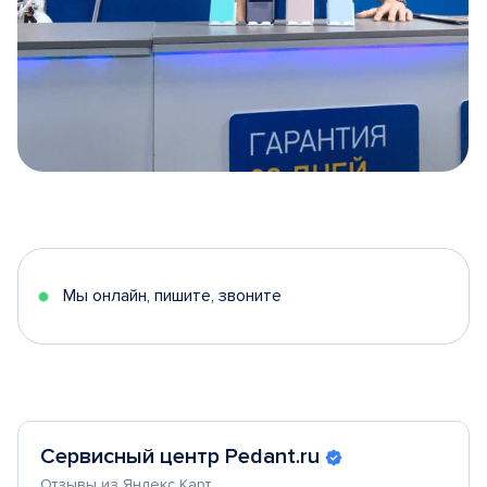
Item
1
of
5
Мы онлайн, пишите, звоните
Сервисный центр Pedant.ru
Отзывы из Яндекс Карт