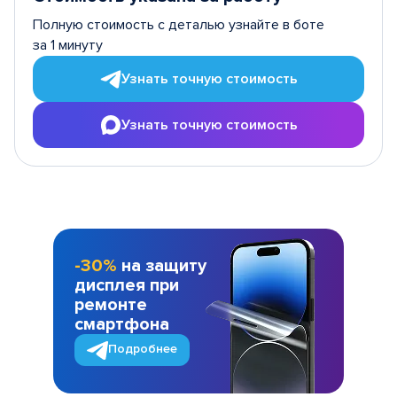
Полную стоимость с деталью узнайте в боте
за 1 минуту
Узнать точную стоимость
Узнать точную стоимость
-30%
на защиту
дисплея при
ремонте
смартфона
Подробнее