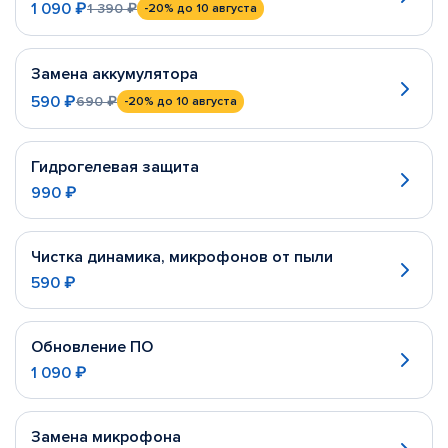
1 090 ₽
1 390 ₽
-20%
до 10 августа
Замена аккумулятора
590 ₽
690 ₽
-20%
до 10 августа
Гидрогелевая защита
990 ₽
Чистка динамика, микрофонов от пыли
590 ₽
Обновление ПО
1 090 ₽
Замена микрофона