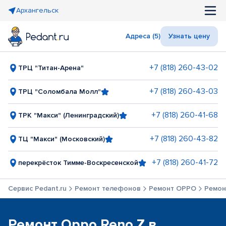
Архангельск
Адреса (5)
Узнать цену
+7 (818) 260-43-02
ТРЦ "Титан-Арена"
+7 (818) 260-43-03
ТРЦ "Соломбала Молл"
+7 (818) 260-41-68
ТРК "Макси" (Ленинградский)
+7 (818) 260-43-82
ТЦ "Макси" (Московский)
+7 (818) 260-41-72
перекрёсток Тимме-Воскресенской
Сервис Pedant.ru
Ремонт телефонов
Ремонт OPPO
Ремон
Ремонт Oppo Reno Z в