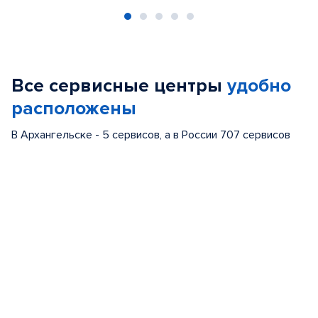
Item
1
of
Все сервисные центры
удобно
5
расположены
В Архангельске - 5 сервисов, а в России 707 сервисов