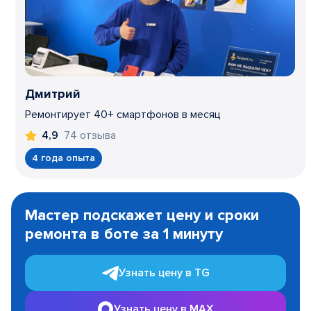
Дмитрий
Ремонтирует 40+ смартфонов в месяц
74 отзыва
4,9
4 года опыта
Item
1
Мастер подскажет цену и сроки
of
ремонта в боте за 1 минуту
3
Узнать цену в TG
Узнать цену в MAX