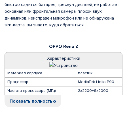
быстро садится батарея, треснул дисплей, не работает
основная или фронтальная камера, плохой звук
динамиков, неисправен микрофон или не обнаружена
sim-карта, вы знаете, куда обратиться.
OPPO Reno Z
Характеристики
Материал корпуса
пластик
Процессор
MediaTek Helio P90
Частота процессора (МГц)
2х2200+6х2000
Показать полностью