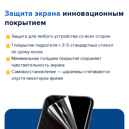
of
Защита экрана
инновационным
5
покрытием
Защита для любого устройства со всех сторон
1 покрытие гидрогеля = 3-5 стандартных стекол
по сроку носки
Минимальная толщина покрытия сохраняет
чувствительность экрана
Самовосстановление — царапины стягиваются
спустя некоторое время