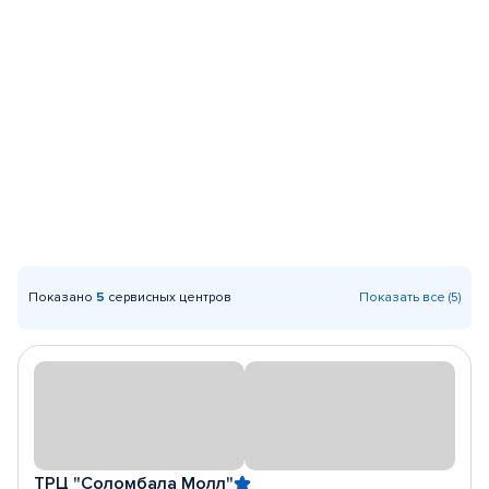
Показано
5
сервисных центров
Показать все (5)
ТРЦ "Соломбала Молл"