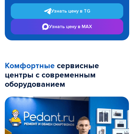
Узнать цену в TG
Узнать цену в MAX
Комфортные
сервисные
центры с современным
оборудованием