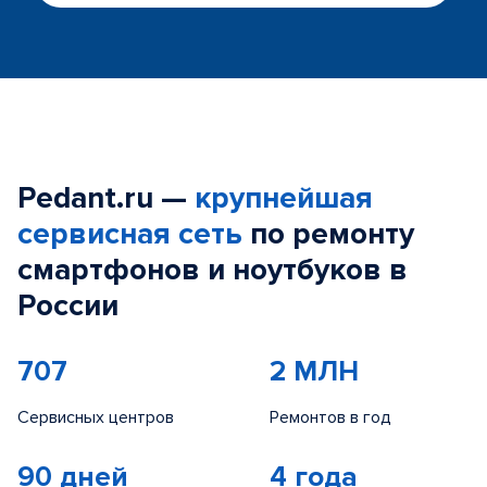
Pedant.ru —
крупнейшая
сервисная сеть
по ремонту
смартфонов и ноутбуков в
России
707
2 МЛН
Сервисных центров
Ремонтов в год
90 дней
4 года