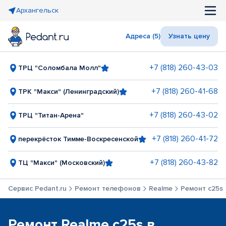
Архангельск
Адреса (5)
Узнать цену
+7 (818) 260-43-03
ТРЦ "Соломбала Молл"
+7 (818) 260-41-68
ТРК "Макси" (Ленинградский)
+7 (818) 260-43-02
ТРЦ "Титан-Арена"
+7 (818) 260-41-72
перекрёсток Тимме-Воскресенской
+7 (818) 260-43-82
ТЦ "Макси" (Московский)
Сервис Pedant.ru
Ремонт телефонов
Realme
Ремонт c25s
Ремонт Realme c25s в