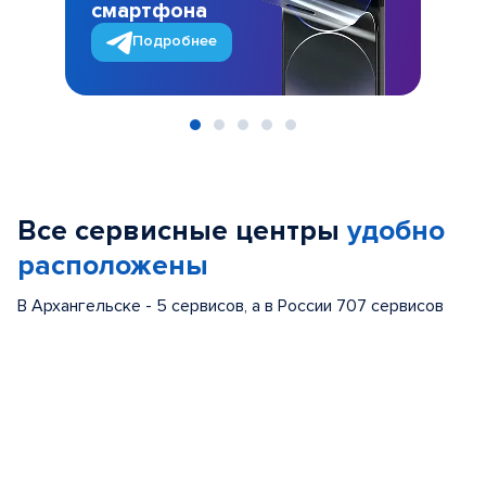
смартфона
Подробнее
Item
1
of
Все сервисные центры
удобно
5
расположены
В Архангельске - 5 сервисов, а в России 707 сервисов