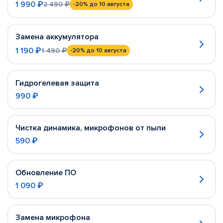
1 990 ₽
2 490 ₽
-20%
до 10 августа
Замена аккумулятора
1 190 ₽
1 490 ₽
-20%
до 10 августа
Гидрогелевая защита
990 ₽
Чистка динамика, микрофонов от пыли
590 ₽
Обновление ПО
1 090 ₽
Замена микрофона