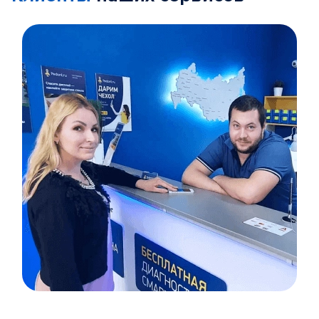
Item
1