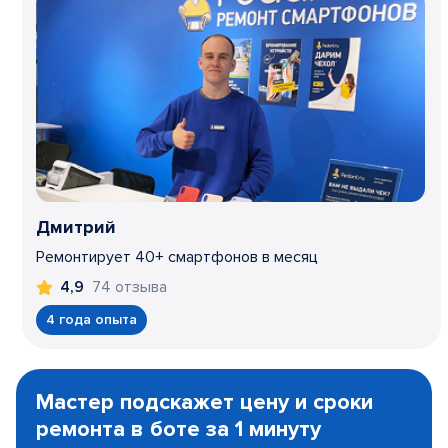
Дмитрий
Ремонтирует 40+ смартфонов в месяц
74 отзыва
4,9
4 года опыта
Item
1
Мастер подскажет цену и сроки
of
ремонта в боте за 1 минуту
3