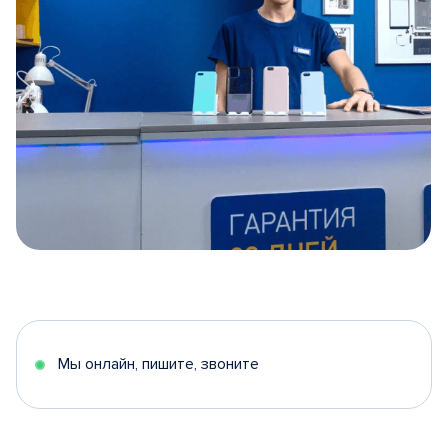
Item
1
of
5
Мы онлайн, пишите, звоните