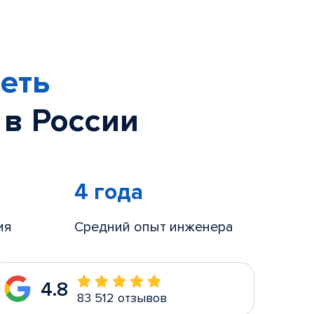
еть
 в России
4 года
ия
Средний опыт инженера
4.8
83 512 отзывов