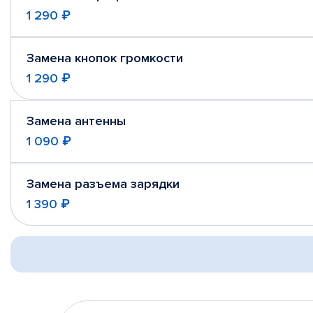
1 290 ₽
Замена кнопок громкости
1 290 ₽
Замена антенны
1 090 ₽
Замена разъема зарядки
1 390 ₽