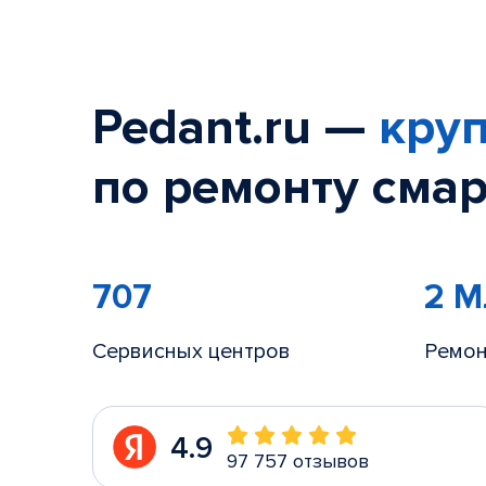
Pedant.ru —
круп
по ремонту смар
707
2 
Сервисных центров
Ремон
4.9
97 757 отзывов