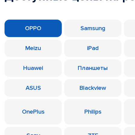
OPPO
Samsung
Meizu
iPad
Huawei
Планшеты
ASUS
Blackview
OnePlus
Philips