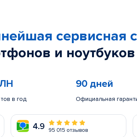
нейшая сервисная с
тфонов и ноутбуков
МЛН
90 дней
тов в год
Официальная гарант
4.9
95 015 отзывов