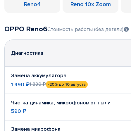
Reno4
Reno 10x Zoom
OPPO Reno6
Стоимость работы (без детали)
Диагностика
Замена аккумулятора
1 490 ₽
1 890 ₽
-20%
до 10 августа
Чистка динамика, микрофонов от пыли
590 ₽
Замена микрофона