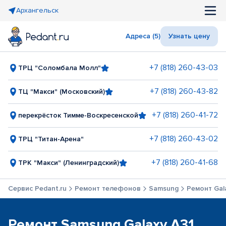
Архангельск
Адреса (5)
Узнать цену
+7 (818) 260-43-03
ТРЦ "Соломбала Молл"
+7 (818) 260-43-82
ТЦ "Макси" (Московский)
+7 (818) 260-41-72
перекрёсток Тимме-Воскресенской
+7 (818) 260-43-02
ТРЦ "Титан-Арена"
+7 (818) 260-41-68
ТРК "Макси" (Ленинградский)
Сервис Pedant.ru
Ремонт телефонов
Samsung
Ремонт Gala
Ремонт Samsung Galaxy A31,