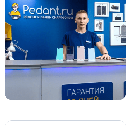
Item
1
of
5