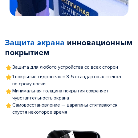
Item
1
of
Защита экрана
инновационным
5
покрытием
Защита для любого устройства со всех сторон
1 покрытие гидрогеля = 3-5 стандартных стекол
по сроку носки
Минимальная толщина покрытия сохраняет
чувствительность экрана
Самовосстановление — царапины стягиваются
спустя некоторое время