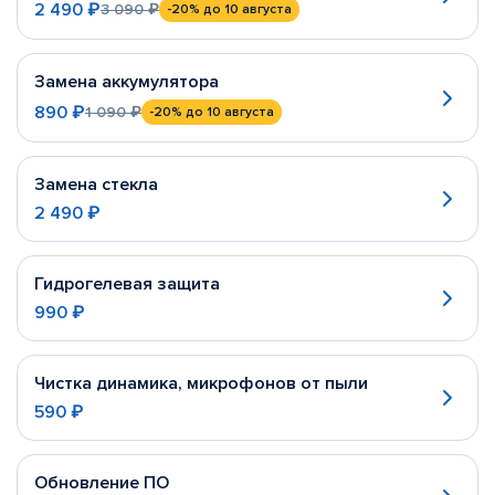
2 490 ₽
3 090 ₽
-20%
до 10 августа
Замена аккумулятора
890 ₽
1 090 ₽
-20%
до 10 августа
Замена стекла
2 490 ₽
Гидрогелевая защита
990 ₽
Чистка динамика, микрофонов от пыли
590 ₽
Обновление ПО