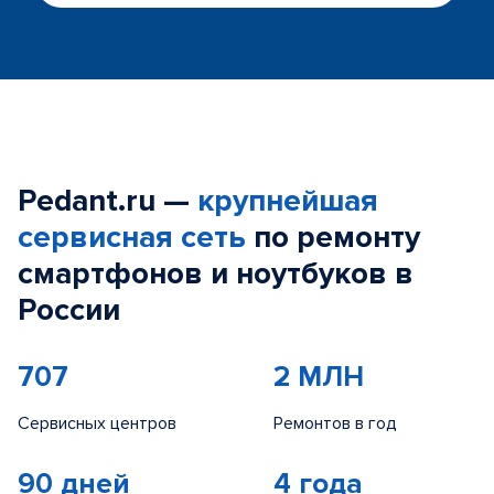
Pedant.ru —
крупнейшая
сервисная сеть
по ремонту
смартфонов и ноутбуков в
России
707
2 МЛН
Сервисных центров
Ремонтов в год
90 дней
4 года