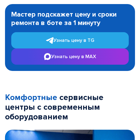
Item
1
Мастер подскажет цену и сроки
of
ремонта в боте за 1 минуту
3
Узнать цену в TG
Узнать цену в MAX
Комфортные
сервисные
центры с современным
оборудованием