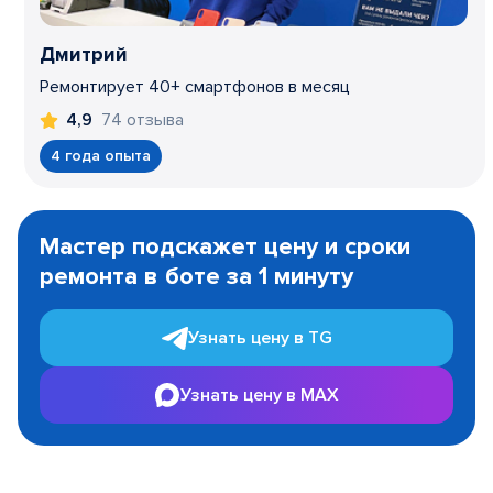
Дмитрий
Ремонтирует 40+ смартфонов в месяц
74 отзыва
4,9
4 года опыта
Item
1
Мастер подскажет цену и сроки
of
ремонта в боте за 1 минуту
3
Узнать цену в TG
Узнать цену в MAX