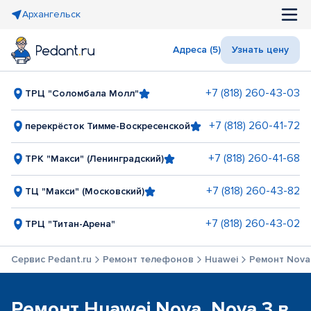
Архангельск
Адреса (5)
Узнать цену
+7 (818) 260-43-03
ТРЦ "Соломбала Молл"
+7 (818) 260-41-72
перекрёсток Тимме-Воскресенской
+7 (818) 260-41-68
ТРК "Макси" (Ленинградский)
+7 (818) 260-43-82
ТЦ "Макси" (Московский)
+7 (818) 260-43-02
ТРЦ "Титан-Арена"
Сервис Pedant.ru
Ремонт телефонов
Huawei
Ремонт Nova
Ремонт Huawei Nova, Nova 3 в