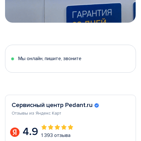
Item
1
of
5
Мы онлайн, пишите, звоните
Сервисный центр Pedant.ru
Отзывы из Яндекс Карт
4.9
1 393 отзыва