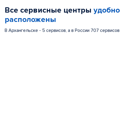
of
Все сервисные центры
удобно
5
расположены
В Архангельске - 5 сервисов, а в России 707 сервисов