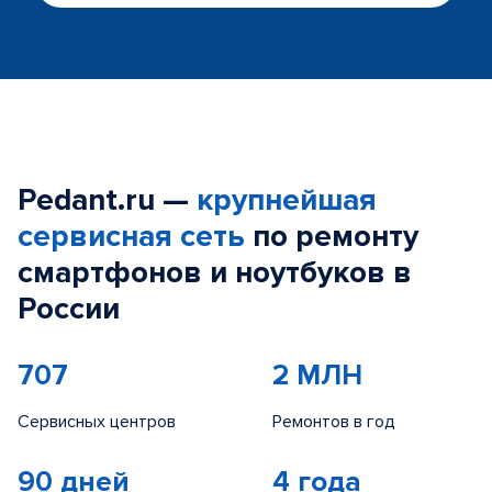
Pedant.ru —
крупнейшая
сервисная сеть
по ремонту
смартфонов и ноутбуков в
России
707
2 МЛН
Сервисных центров
Ремонтов в год
90 дней
4 года