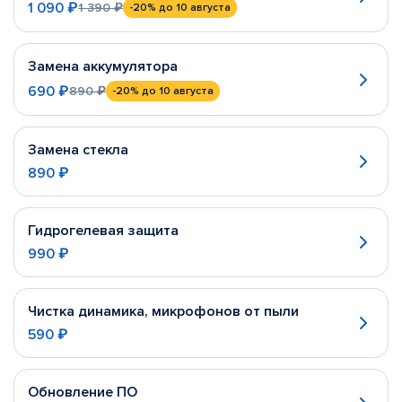
1 090 ₽
1 390 ₽
-20%
до 10 августа
Замена аккумулятора
690 ₽
890 ₽
-20%
до 10 августа
Замена стекла
890 ₽
Гидрогелевая защита
990 ₽
Чистка динамика, микрофонов от пыли
590 ₽
Обновление ПО