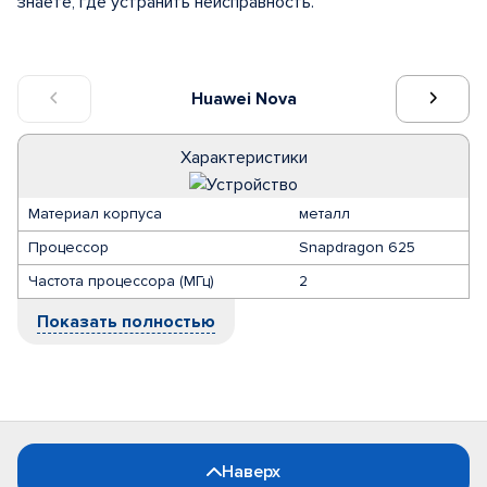
знаете, где устранить неисправность.
Huawei Nova
Характеристики
Материал корпуса
металл
Процессор
Snapdragon 625
Частота процессора (МГц)
2
Показать полностью
Наверх