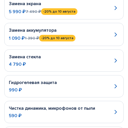
Замена экрана
5 990 ₽
7 490 ₽
-20%
до 10 августа
Замена аккумулятора
1 090 ₽
1 390 ₽
-20%
до 10 августа
Замена стекла
4 790 ₽
Гидрогелевая защита
990 ₽
Чистка динамика, микрофонов от пыли
590 ₽