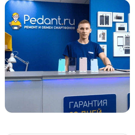
Item
1
of