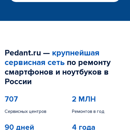
Pedant.ru —
крупнейшая
сервисная сеть
по ремонту
смартфонов и ноутбуков в
России
707
2 МЛН
Сервисных центров
Ремонтов в год
90 дней
4 года