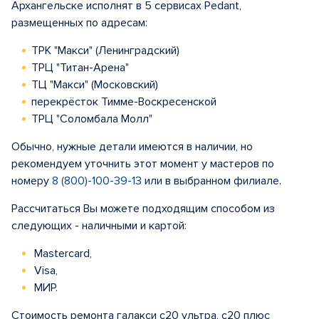
Архангельске исполнят в 5 сервисах Pedant,
размещенных по адресам:
ТРК "Макси" (Ленинградский)
ТРЦ "Титан-Арена"
ТЦ "Макси" (Московский)
перекрёсток Тимме-Воскресенской
ТРЦ "Соломбала Молл"
Обычно, нужные детали имеются в наличии, но
рекомендуем уточнить этот момент у мастеров по
номеру
8 (800)-100-39-13
или в выбранном филиале.
Рассчитаться Вы можете подходящим способом из
следующих - наличными и картой:
Mastercard,
Visa,
МИР.
Стоимость ремонта галакси с20 ультра, с20 плюс