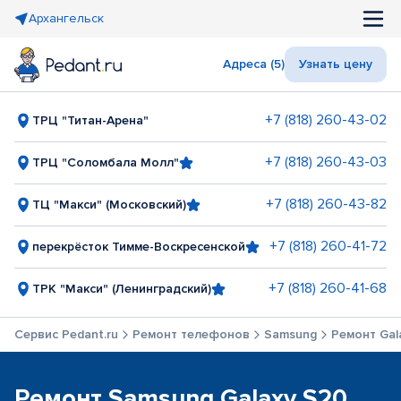
Архангельск
Адреса (5)
Узнать цену
+7 (818) 260-43-02
ТРЦ "Титан-Арена"
+7 (818) 260-43-03
ТРЦ "Соломбала Молл"
+7 (818) 260-43-82
ТЦ "Макси" (Московский)
+7 (818) 260-41-72
перекрёсток Тимме-Воскресенской
+7 (818) 260-41-68
ТРК "Макси" (Ленинградский)
Сервис Pedant.ru
Ремонт телефонов
Samsung
Ремонт Gala
Ремонт Samsung Galaxy S20