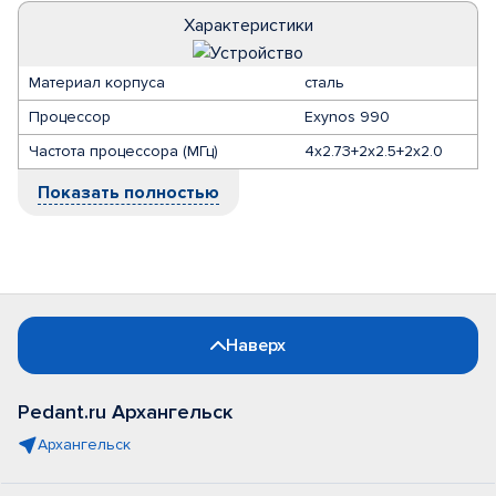
Характеристики
Материал корпуса
сталь
Процессор
Exynos 990
Частота процессора (МГц)
4х2.73+2х2.5+2х2.0
Показать полностью
Наверх
Pedant.ru Архангельск
Архангельск