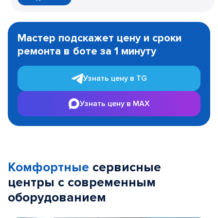
Item
1
Мастер подскажет цену и сроки
of
ремонта в боте за 1 минуту
3
Узнать цену в TG
Узнать цену в MAX
Комфортные
сервисные
центры с современным
оборудованием