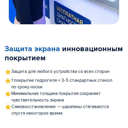
Item
1
of
Защита экрана
инновационным
5
покрытием
Защита для любого устройства со всех сторон
1 покрытие гидрогеля = 3-5 стандартных стекол
по сроку носки
Минимальная толщина покрытия сохраняет
чувствительность экрана
Самовосстановление — царапины стягиваются
спустя некоторое время