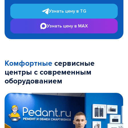
Узнать цену в TG
Узнать цену в MAX
Комфортные
сервисные
центры с современным
оборудованием