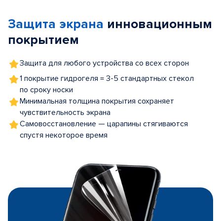
of
Защита экрана
инновационным
5
покрытием
Защита для любого устройства со всех сторон
1 покрытие гидрогеля = 3-5 стандартных стекол
по сроку носки
Минимальная толщина покрытия сохраняет
чувствительность экрана
Самовосстановление — царапины стягиваются
спустя некоторое время