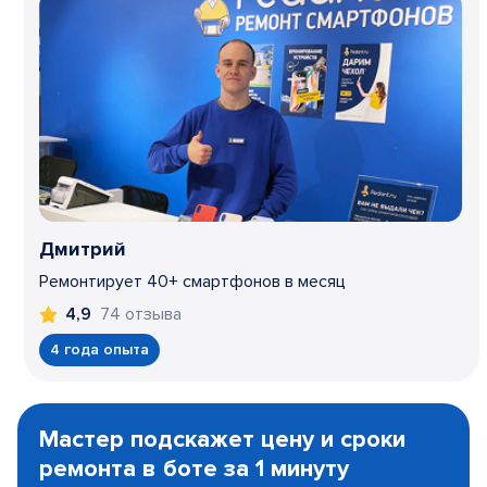
Дмитрий
Ремонтирует 40+ смартфонов в месяц
74 отзыва
4,9
4 года опыта
Item
1
Мастер подскажет цену и сроки
of
ремонта в боте за 1 минуту
3