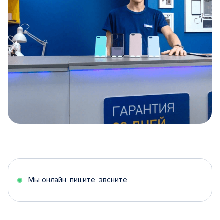
Item
1
of
5
Мы онлайн, пишите, звоните