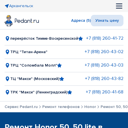
Архангельск
Адреса (5)
Узнать цену
+7 (818) 260-41-72
перекрёсток Тимме-Воскресенской
+7 (818) 260-43-02
ТРЦ "Титан-Арена"
+7 (818) 260-43-03
ТРЦ "Соломбала Молл"
+7 (818) 260-43-82
ТЦ "Макси" (Московский)
+7 (818) 260-41-68
ТРК "Макси" (Ленинградский)
Сервис Pedant.ru
Ремонт телефонов
Honor
Ремонт 50, 50 
Ремонт Honor 50, 50 lite в