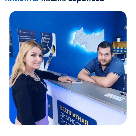
Item
1