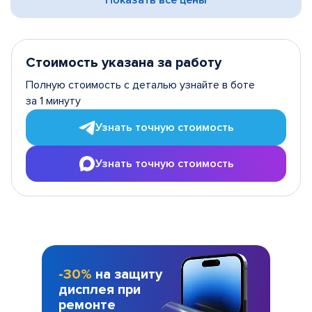
Показать все цены
Стоимость указана за работу
Полную стоимость с деталью узнайте в боте
за 1 минуту
Узнать точную стоимость
Узнать точную стоимость
-30%
на защиту
дисплея при
ремонте