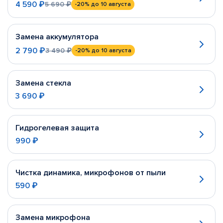
4 590 ₽
5 690 ₽
-20%
до 10 августа
Замена аккумулятора
2 790 ₽
3 490 ₽
-20%
до 10 августа
Замена стекла
3 690 ₽
Гидрогелевая защита
990 ₽
Чистка динамика, микрофонов от пыли
590 ₽
Замена микрофона