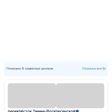
Показано
5
сервисных центров
Показать все (5)
перекрёсток Тимме-Воскресенской