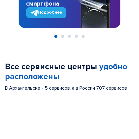
смартфона
Подробнее
Item
1
of
Все сервисные центры
удобно
5
расположены
В Архангельске - 5 сервисов, а в России 707 сервисов