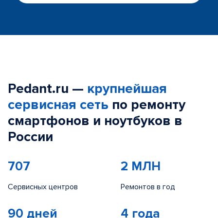
Pedant.ru —
крупнейшая
сервисная сеть
по ремонту
смартфонов и ноутбуков в
России
707
2 МЛН
Сервисных центров
Ремонтов в год
90 дней
4 года