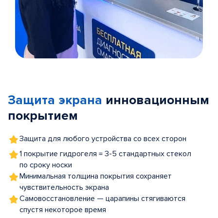
Item
1
of
Защита экрана
инновационным
5
покрытием
Защита для любого устройства со всех сторон
1 покрытие гидрогеля = 3-5 стандартных стекол
по сроку носки
Минимальная толщина покрытия сохраняет
чувствительность экрана
Самовосстановление — царапины стягиваются
спустя некоторое время