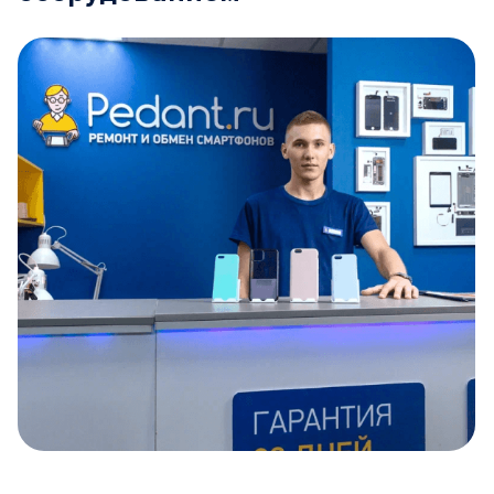
Item
1