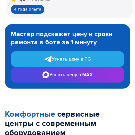
4 года опыта
Item
1
Мастер подскажет цену и сроки
of
ремонта в боте за 1 минуту
3
Узнать цену в TG
Узнать цену в MAX
Комфортные
сервисные
центры с современным
оборудованием