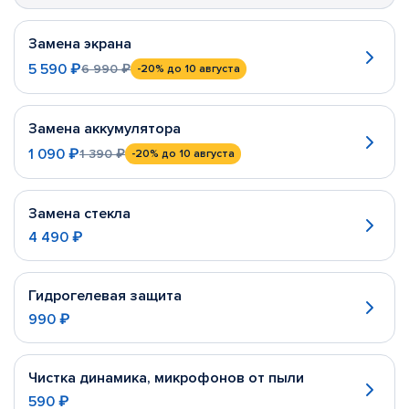
Замена экрана
5 590 ₽
6 990 ₽
-20%
до 10 августа
Замена аккумулятора
1 090 ₽
1 390 ₽
-20%
до 10 августа
Замена стекла
4 490 ₽
Гидрогелевая защита
990 ₽
Чистка динамика, микрофонов от пыли
590 ₽