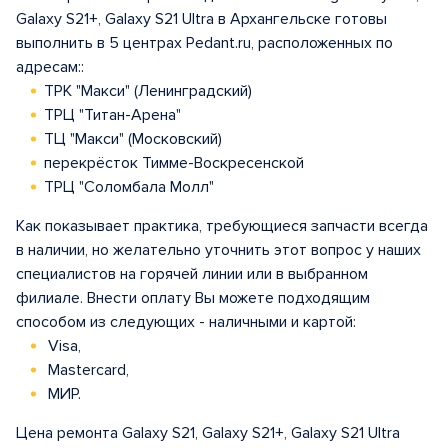
Galaxy S21+, Galaxy S21 Ultra в Архангельске готовы
выполнить в 5 центрах Pedant.ru, расположенных по
адресам::
ТРК "Макси" (Ленинградский)
ТРЦ "Титан-Арена"
ТЦ "Макси" (Московский)
перекрёсток Тимме-Воскресенской
ТРЦ "Соломбала Молл"
Как показывает практика, требующиеся запчасти всегда
в наличии, но желательно уточнить этот вопрос у наших
специалистов на горячей линии или в выбранном
филиале. Внести оплату Вы можете подходящим
способом из следующих - наличными и картой:
Visa,
Mastercard,
МИР.
Цена ремонта Galaxy S21, Galaxy S21+, Galaxy S21 Ultra