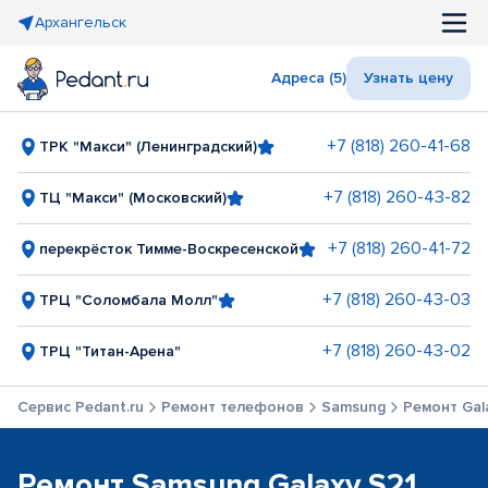
Архангельск
Адреса (5)
Узнать цену
+7 (818) 260-41-68
ТРК "Макси" (Ленинградский)
+7 (818) 260-43-82
ТЦ "Макси" (Московский)
+7 (818) 260-41-72
перекрёсток Тимме-Воскресенской
+7 (818) 260-43-03
ТРЦ "Соломбала Молл"
+7 (818) 260-43-02
ТРЦ "Титан-Арена"
Сервис Pedant.ru
Ремонт телефонов
Samsung
Ремонт Gala
Ремонт Samsung Galaxy S21,