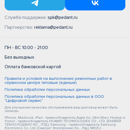
Служба поддержки:
spk@pedant.ru
Партнерство:
reklama@pedant.ru
ПН - ВС 10:00 - 21:00
Без выходных
Оплата банковской картой
Правила и условия на выполнение ремонтных работ в
сервисном центре типовые (единые)
Политика обработки персональных данных
Политика обработки персональных данных в ООО
"Цифровой сервис"
Для улучшения качества обслуживания ваш разговор может быть
записан
iPhone, Macbook, iPad - правообладатель Apple Inc. (Эпл Инк.); Huawei и
Honor - правообладатель HUAWEI TECHNOLOGIES CO., LTD. (ХУАВЕЙ
ТЕКНОЛОДЖИС КО., ЛТД.); Samsung – правообладатель Samsung
Electronics Co. Ltd. (Самсунг Электроникс Ко., Лтд.); MEIZU -