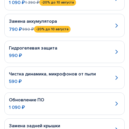
1 090 ₽
1 390 ₽
-20%
до 10 августа
Замена аккумулятора
790 ₽
990 ₽
-20%
до 10 августа
Гидрогелевая защита
990 ₽
Чистка динамика, микрофонов от пыли
590 ₽
Обновление ПО
1 090 ₽
Замена задней крышки