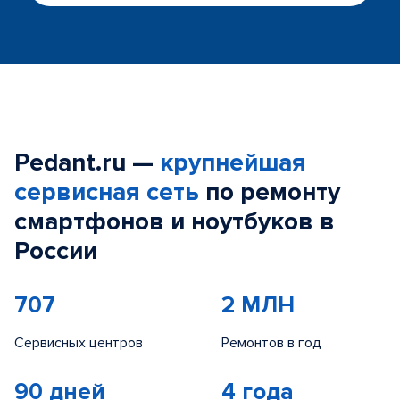
Pedant.ru —
крупнейшая
сервисная сеть
по ремонту
смартфонов и ноутбуков в
России
707
2 МЛН
Сервисных центров
Ремонтов в год
90 дней
4 года