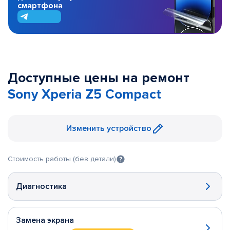
смартфона
Доступные цены на ремонт
Sony Xperia Z5 Compact
Изменить устройство
Стоимость работы (без детали)
Диагностика
Замена экрана