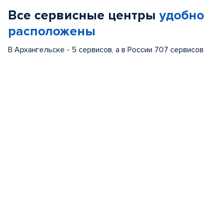
of
Все сервисные центры
удобно
5
расположены
В Архангельске - 5 сервисов, а в России 707 сервисов