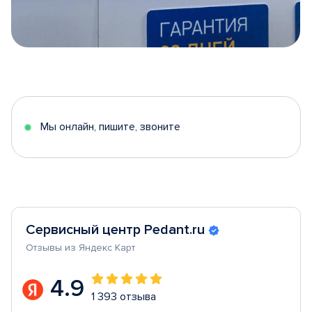
Item
1
of
5
Мы онлайн, пишите, звоните
Сервисный центр Pedant.ru
Отзывы из Яндекс Карт
4.9
1 393 отзыва