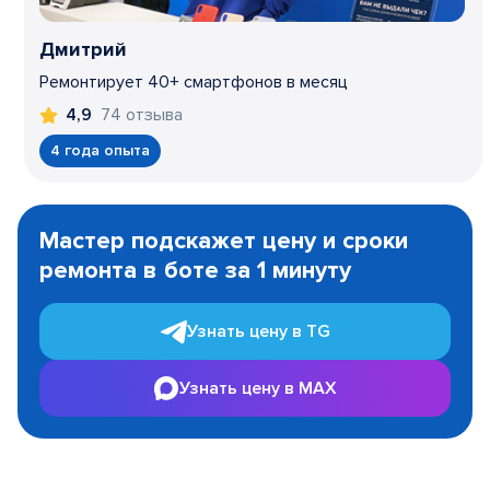
Дмитрий
Ремонтирует 40+ смартфонов в месяц
74 отзыва
4,9
4 года опыта
Item
1
Мастер подскажет цену и сроки
of
ремонта в боте за 1 минуту
3
Узнать цену в TG
Узнать цену в MAX