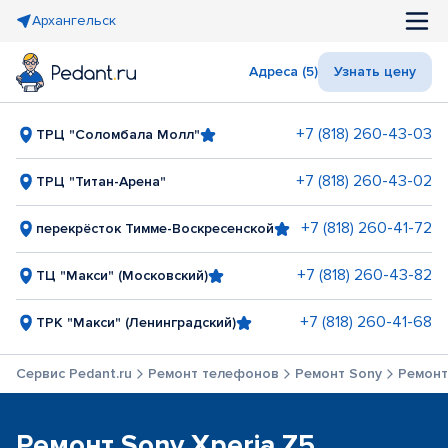
Архангельск
Адреса (5)
Узнать цену
+7 (818) 260-43-03
ТРЦ "Соломбала Молл"
+7 (818) 260-43-02
ТРЦ "Титан-Арена"
+7 (818) 260-41-72
перекрёсток Тимме-Воскресенской
+7 (818) 260-43-82
ТЦ "Макси" (Московский)
+7 (818) 260-41-68
ТРК "Макси" (Ленинградский)
Сервис Pedant.ru
Ремонт телефонов
Ремонт Sony
Ремонт
Ремонт Sony Xperia Z5