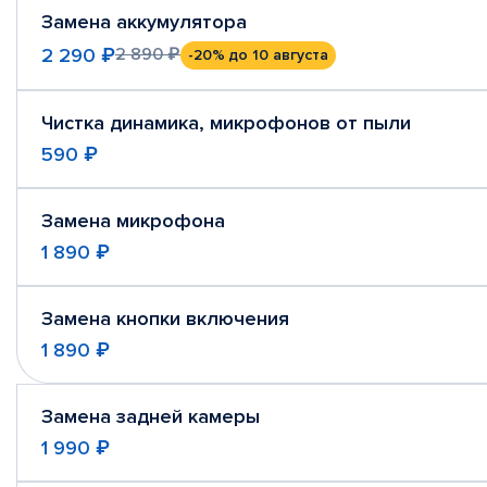
Замена аккумулятора
2 290 ₽
2 890 ₽
-20%
до 10 августа
Чистка динамика, микрофонов от пыли
590 ₽
Замена микрофона
1 890 ₽
Замена кнопки включения
1 890 ₽
Замена задней камеры
1 990 ₽