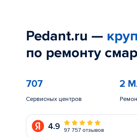
Pedant.ru —
круп
по ремонту смар
707
2 
Сервисных центров
Ремон
4.9
97 757 отзывов