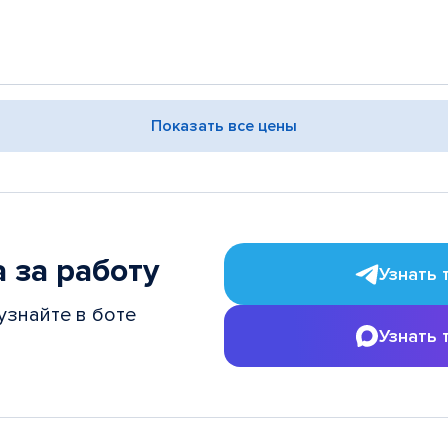
Показать все цены
 за работу
Узнать 
узнайте в боте
Узнать 