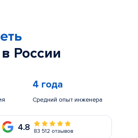
еть
 в России
4 года
ия
Средний опыт инженера
4.8
83 512 отзывов