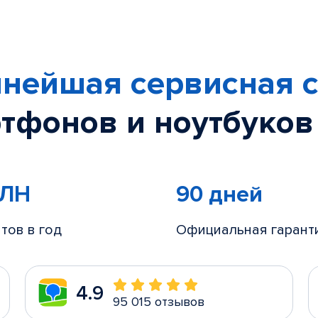
нейшая сервисная с
тфонов и ноутбуков
МЛН
90 дней
тов в год
Официальная гарант
4.9
95 015 отзывов