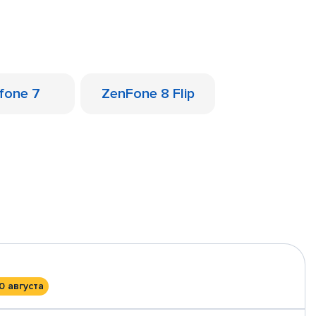
fone 7
ZenFone 8 Flip
0 августа