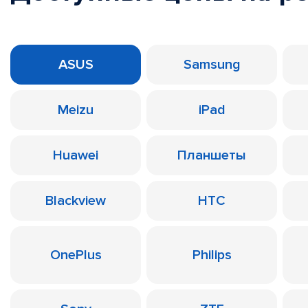
ASUS
Samsung
Meizu
iPad
Huawei
Планшеты
Blackview
HTC
OnePlus
Philips