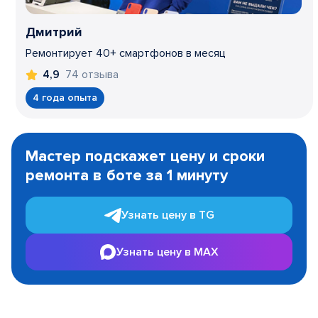
Дмитрий
Ремонтирует 40+ смартфонов в месяц
74 отзыва
4,9
4 года опыта
Item
1
Мастер подскажет цену и сроки
of
ремонта в боте за 1 минуту
3
Узнать цену в TG
Узнать цену в MAX