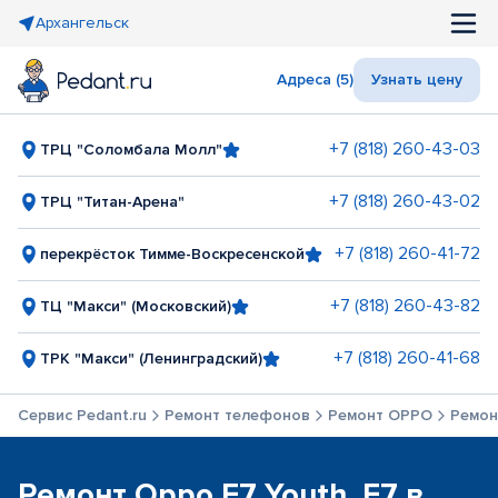
Архангельск
Адреса (5)
Узнать цену
+7 (818) 260-43-03
ТРЦ "Соломбала Молл"
+7 (818) 260-43-02
ТРЦ "Титан-Арена"
+7 (818) 260-41-72
перекрёсток Тимме-Воскресенской
+7 (818) 260-43-82
ТЦ "Макси" (Московский)
+7 (818) 260-41-68
ТРК "Макси" (Ленинградский)
Сервис Pedant.ru
Ремонт телефонов
Ремонт OPPO
Ремон
Ремонт Oppo F7 Youth, F7 в