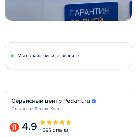
Item
1
of
5
Мы онлайн, пишите, звоните
Сервисный центр Pedant.ru
Отзывы из Яндекс Карт
4.9
1 393 отзыва