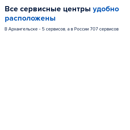
of
Все сервисные центры
удобно
5
расположены
В Архангельске - 5 сервисов, а в России 707 сервисов