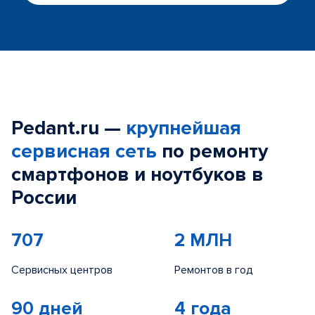
Pedant.ru —
крупнейшая
сервисная сеть
по ремонту
смартфонов и ноутбуков в
России
707
2 МЛН
Сервисных центров
Ремонтов в год
90 дней
4 года