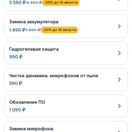
3 590 ₽
4 490 ₽
-20%
до 10 августа
Замена аккумулятора
1 490 ₽
1 890 ₽
-20%
до 10 августа
Гидрогелевая защита
990 ₽
Чистка динамика, микрофонов от пыли
590 ₽
Обновление ПО
1 090 ₽
Замена микрофона