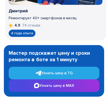
Дмитрий
Ремонтирует 40+ смартфонов в месяц
74 отзыва
4,9
4 года опыта
Item
1
Мастер подскажет цену и сроки
of
ремонта в боте за 1 минуту
3
Узнать цену в TG
Узнать цену в MAX