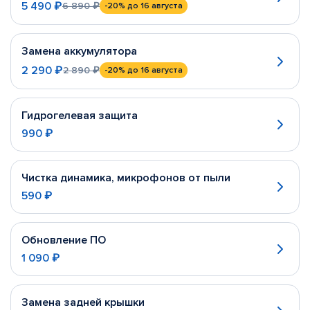
5 490 ₽
6 890 ₽
-20%
до 16 августа
Замена аккумулятора
2 290 ₽
2 890 ₽
-20%
до 16 августа
Гидрогелевая защита
990 ₽
Чистка динамика, микрофонов от пыли
590 ₽
Обновление ПО
1 090 ₽
Замена задней крышки