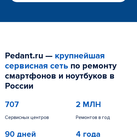
Pedant.ru —
крупнейшая
сервисная сеть
по ремонту
смартфонов и ноутбуков в
России
707
2 МЛН
Сервисных центров
Ремонтов в год
90 дней
4 года