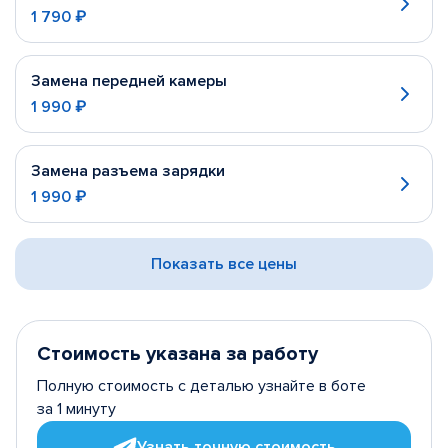
1 790 ₽
Замена передней камеры
1 990 ₽
Замена разъема зарядки
1 990 ₽
Показать все цены
Стоимость указана за работу
Полную стоимость с деталью узнайте в боте
за 1 минуту
Узнать точную стоимость