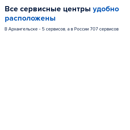
of
Все сервисные центры
удобно
5
расположены
В Архангельске - 5 сервисов, а в России 707 сервисов