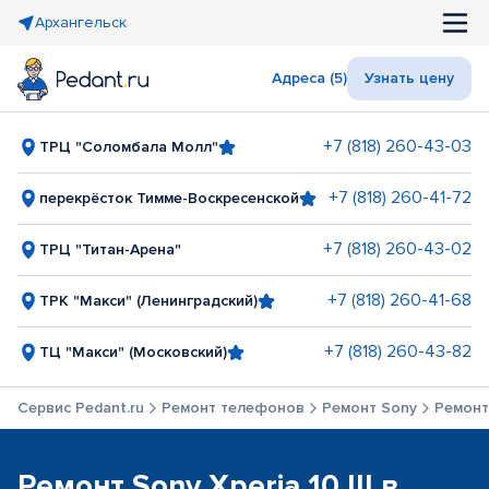
Архангельск
Адреса (5)
Узнать цену
+7 (818) 260-43-03
ТРЦ "Соломбала Молл"
+7 (818) 260-41-72
перекрёсток Тимме-Воскресенской
+7 (818) 260-43-02
ТРЦ "Титан-Арена"
+7 (818) 260-41-68
ТРК "Макси" (Ленинградский)
+7 (818) 260-43-82
ТЦ "Макси" (Московский)
Сервис Pedant.ru
Ремонт телефонов
Ремонт Sony
Ремонт 
Ремонт Sony Xperia 10 III в