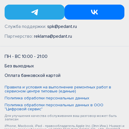
Служба поддержки:
spk@pedant.ru
Партнерство:
reklama@pedant.ru
ПН - ВС 10:00 - 21:00
Без выходных
Оплата банковской картой
Правила и условия на выполнение ремонтных работ в
сервисном центре типовые (единые)
Политика обработки персональных данных
Политика обработки персональных данных в ООО
"Цифровой сервис"
Для улучшения качества обслуживания ваш разговор может быть
записан
iPhone, Macbook, iPad - правообладатель Apple Inc. (Эпл Инк.); Huawei и