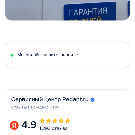
Item
1
of
5
Мы онлайн, пишите, звоните
Сервисный центр Pedant.ru
Отзывы из Яндекс Карт
4.9
1 393 отзыва