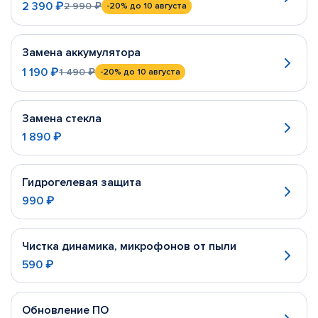
2 390 ₽
2 990 ₽
-20%
до 10 августа
Замена аккумулятора
1 190 ₽
1 490 ₽
-20%
до 10 августа
Замена стекла
1 890 ₽
Гидрогелевая защита
990 ₽
Чистка динамика, микрофонов от пыли
590 ₽
Обновление ПО