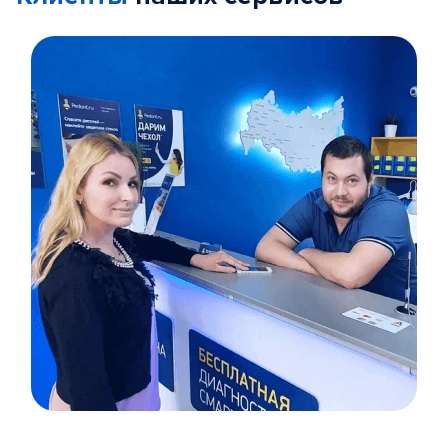
Item
1