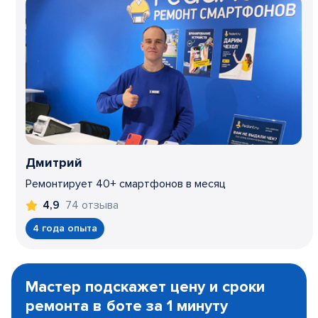
Дмитрий
Ремонтирует 40+ смартфонов в месяц
74 отзыва
4,9
4 года опыта
Item
1
Мастер подскажет цену и сроки
of
ремонта в боте за 1 минуту
3