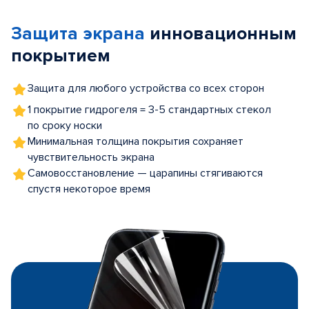
of
Защита экрана
инновационным
5
покрытием
Защита для любого устройства со всех сторон
1 покрытие гидрогеля = 3-5 стандартных стекол
по сроку носки
Минимальная толщина покрытия сохраняет
чувствительность экрана
Самовосстановление — царапины стягиваются
спустя некоторое время