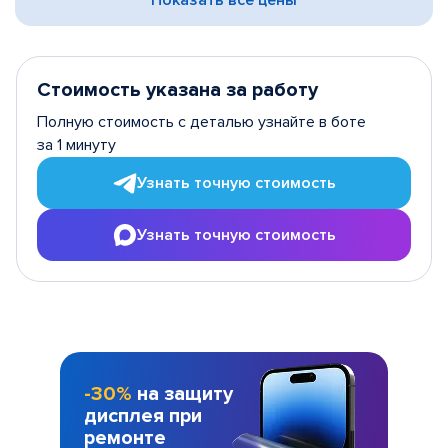
Показать все цены
Стоимость указана за работу
Полную стоимость с деталью узнайте в боте
за 1 минуту
Узнать точную стоимость
Узнать точную стоимость
-30%
на защиту
дисплея при
ремонте