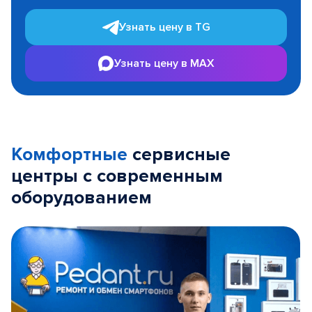
Узнать цену в TG
Узнать цену в MAX
Комфортные
сервисные
центры с современным
оборудованием