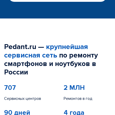
Pedant.ru —
крупнейшая
сервисная сеть
по ремонту
смартфонов и ноутбуков в
России
707
2 МЛН
Сервисных центров
Ремонтов в год
90 дней
4 года