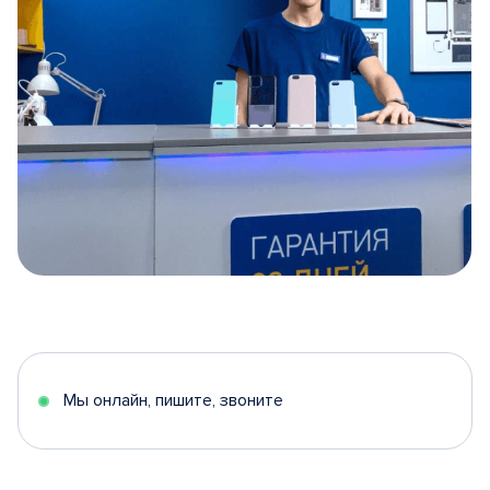
Item
1
of
5
Мы онлайн, пишите, звоните