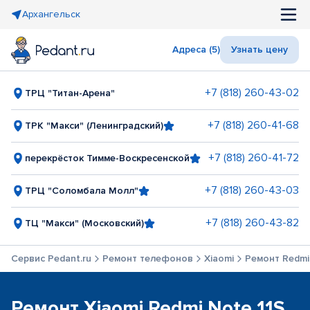
Архангельск
Адреса (5)
Узнать цену
+7 (818) 260-43-02
ТРЦ "Титан-Арена"
+7 (818) 260-41-68
ТРК "Макси" (Ленинградский)
+7 (818) 260-41-72
перекрёсток Тимме-Воскресенской
+7 (818) 260-43-03
ТРЦ "Соломбала Молл"
+7 (818) 260-43-82
ТЦ "Макси" (Московский)
Сервис Pedant.ru
Ремонт телефонов
Xiaomi
Ремонт Redmi
Ремонт Xiaomi Redmi Note 11S