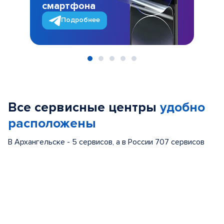
смартфона
Подробнее
Item
1
of
Все сервисные центры
удобно
5
расположены
В Архангельске - 5 сервисов, а в России 707 сервисов