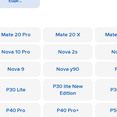
Еще...
Mate 20 Pro
Mate 20 X
Mate
Nova 10 Pro
Nova 2s
No
Nova 9
Nova y90
P30 lite New
P30 Lite
P3
Edition
P40 Pro
P40 Pro+
P5