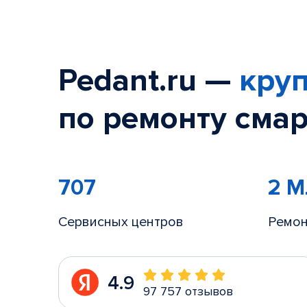
Pedant.ru —
круп
по ремонту смар
707
2 
Сервисных центров
Ремон
4.9
97 757 отзывов