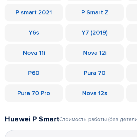
P smart 2021
P Smart Z
Y6s
Y7 (2019)
Nova 11i
Nova 12i
P60
Pura 70
Pura 70 Pro
Nova 12s
Huawei P Smart
Стоимость работы (без детали