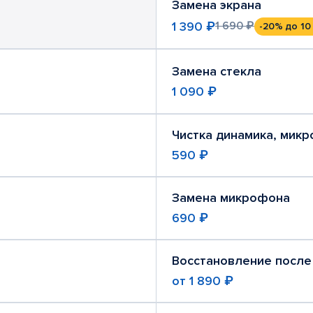
Замена экрана
1 390 ₽
1 690 ₽
-20%
до 10
Замена стекла
1 090 ₽
Чистка динамика, мик
590 ₽
Замена микрофона
690 ₽
Восстановление после
от
1 890 ₽