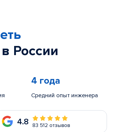
еть
 в России
4 года
ия
Средний опыт инженера
4.8
83 512 отзывов