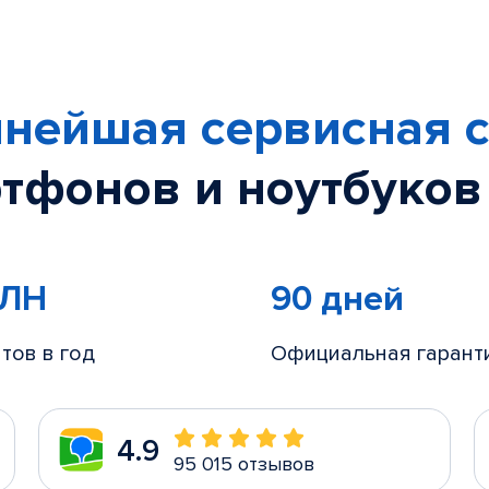
нейшая сервисная с
тфонов и ноутбуков
МЛН
90 дней
тов в год
Официальная гарант
4.9
95 015 отзывов