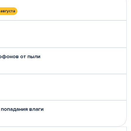
 августа
рофонов от пыли
 попадания влаги