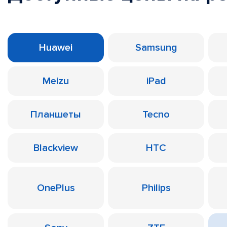
Huawei
Samsung
Meizu
iPad
Планшеты
Tecno
Blackview
HTC
OnePlus
Philips