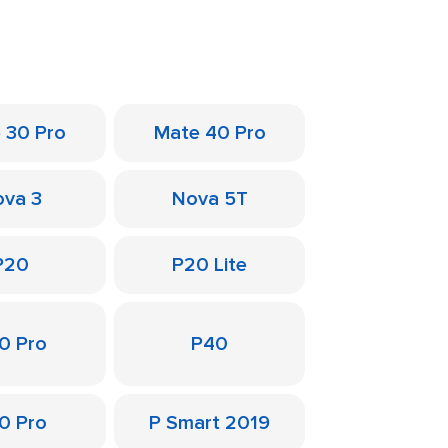
 30 Pro
Mate 40 Pro
va 3
Nova 5T
P20
P20 Lite
0 Pro
P40
0 Pro
P Smart 2019