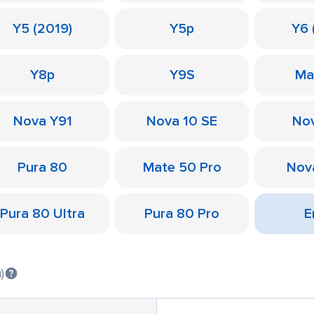
Y5 (2019)
Y5p
Y6 
Y8p
Y9S
Ma
Nova Y91
Nova 10 SE
Nov
Pura 80
Mate 50 Pro
Nov
Pura 80 Ultra
Pura 80 Pro
Е
)