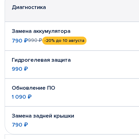
Диагностика
Замена аккумулятора
790 ₽
990 ₽
-20%
до 10 августа
Гидрогелевая защита
990 ₽
Обновление ПО
1 090 ₽
Замена задней крышки
790 ₽