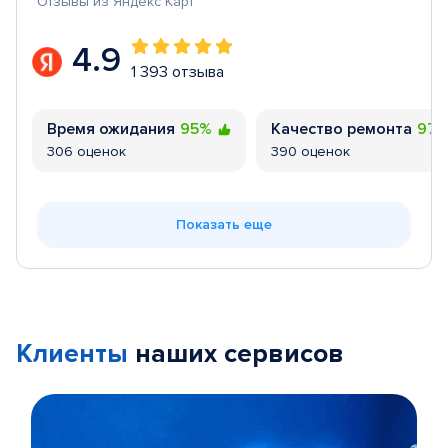
Отзывы из Яндекс Карт
4.9
1 393 отзыва
Время ожидания
95%
Качество ремонта
97
306 оценок
390 оценок
Показать еще
Клиенты
наших сервисов