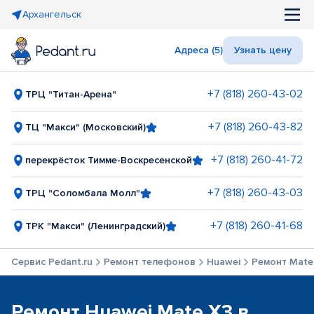
Архангельск
Адреса (5)
Узнать цену
+7 (818) 260-43-02
ТРЦ "Титан-Арена"
+7 (818) 260-43-82
ТЦ "Макси" (Московский)
+7 (818) 260-41-72
перекрёсток Тимме-Воскресенской
+7 (818) 260-43-03
ТРЦ "Соломбала Молл"
+7 (818) 260-41-68
ТРК "Макси" (Ленинградский)
Сервис Pedant.ru
Ремонт телефонов
Huawei
Ремонт Mate
Ремонт Huawei Mate X3 в