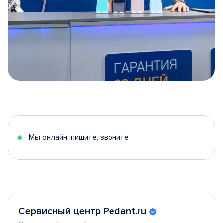
Item
1
of
5
Мы онлайн, пишите, звоните
Сервисный центр Pedant.ru