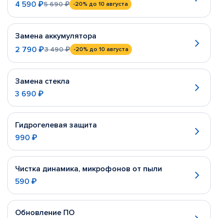
4 590 ₽
5 690 ₽
-20%
до 10 августа
Замена аккумулятора
2 790 ₽
3 490 ₽
-20%
до 10 августа
Замена стекла
3 690 ₽
Гидрогелевая защита
990 ₽
Чистка динамика, микрофонов от пыли
590 ₽
Обновление ПО