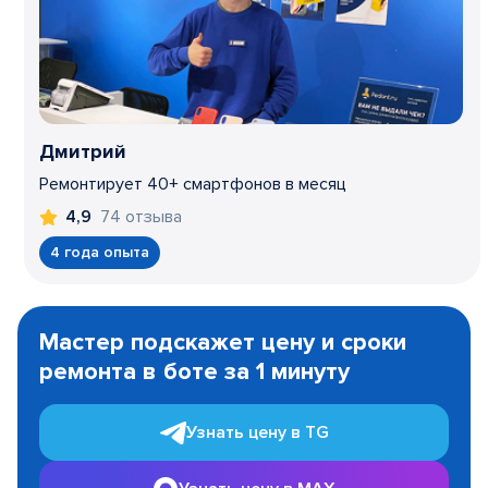
Дмитрий
Ремонтирует 40+ смартфонов в месяц
74 отзыва
4,9
4 года опыта
Item
1
Мастер подскажет цену и сроки
of
ремонта в боте за 1 минуту
3
Узнать цену в TG