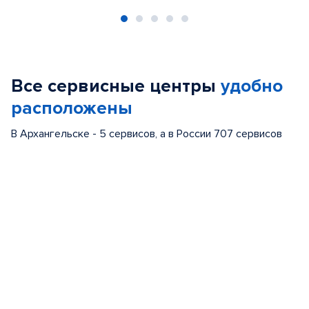
Item
1
of
Все сервисные центры
удобно
5
расположены
В Архангельске - 5 сервисов, а в России 707 сервисов