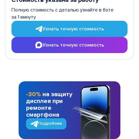
Стоимость указана за работу
Полную стоимость с деталью узнайте в боте
за 1 минуту
Узнать точную стоимость
Узнать точную стоимость
-30%
на защиту
дисплея при
ремонте
смартфона
Подробнее