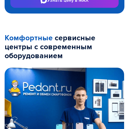
Узнать цену в MAX
Комфортные
сервисные
центры с современным
оборудованием