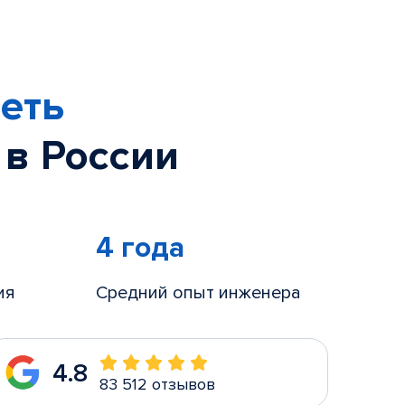
еть
 в России
4 года
ия
Средний опыт инженера
4.8
83 512 отзывов