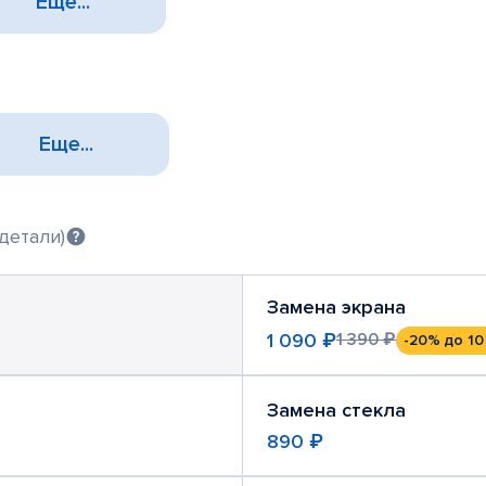
Еще...
Еще...
детали)
Замена экрана
1 090 ₽
1 390 ₽
-20%
до 10
Замена стекла
890 ₽