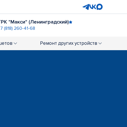
ТРК "Макси" (Ленинградский)
7 (818) 260-41-68
шетов
Ремонт
других устройств