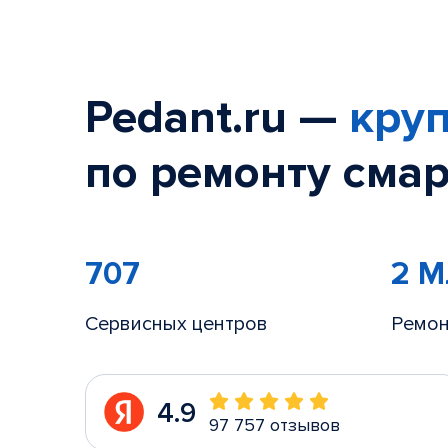
Pedant.ru —
круп
по ремонту смар
707
2 
Сервисных центров
Ремон
4.9
97 757 отзывов