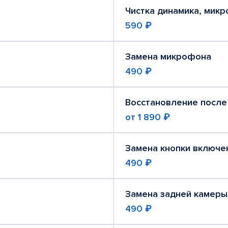
Чистка динамика, мик
590 ₽
Замена микрофона
490 ₽
Восстановление после
от
1 890 ₽
Замена кнопки включе
490 ₽
Замена задней камеры
490 ₽