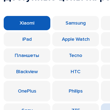
Xiaomi
Samsung
iPad
Apple Watch
Планшеты
Tecno
Blackview
HTC
OnePlus
Philips