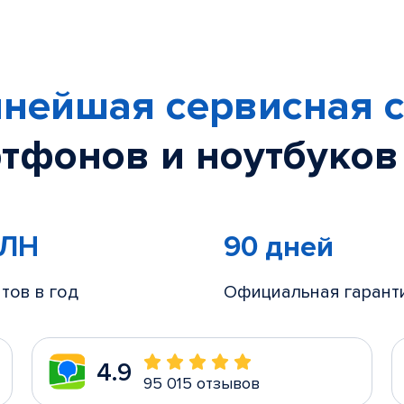
нейшая сервисная с
тфонов и ноутбуков
МЛН
90 дней
тов в год
Официальная гарант
4.9
95 015 отзывов