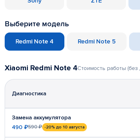
Sony
ZTE
Выберите модель
Redmi Note 4
Redmi Note 5
Xiaomi Redmi Note 4
Стоимость работы (без 
Диагностика
Замена аккумулятора
490 ₽
590 ₽
-20%
до 10 августа