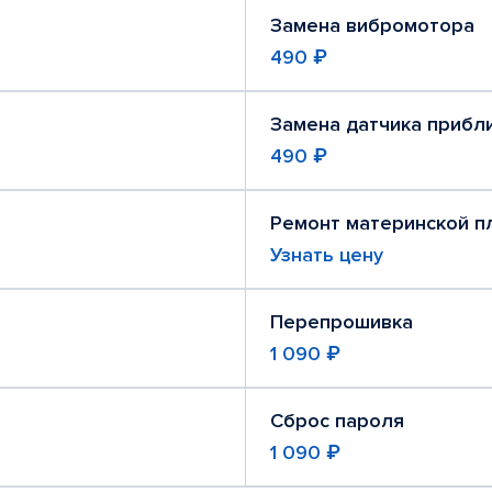
Замена вибромотора
490 ₽
Замена датчика прибл
490 ₽
Ремонт материнской п
Узнать цену
Перепрошивка
1 090 ₽
Сброс пароля
1 090 ₽